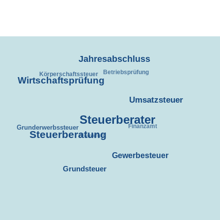
Jahresabschluss
Betriebsprüfung
Wirtschaftsprüfung
Körperschaftssteuer
Umsatzsteuer
Steuerberater
Steuerberatung
Grunderwerbssteuer
Finanzamt
Frankfurt
Gewerbesteuer
Grundsteuer