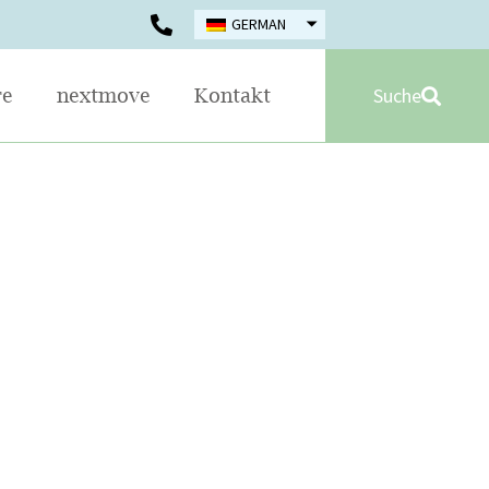
GERMAN
Suche
re
nextmove
Kontakt