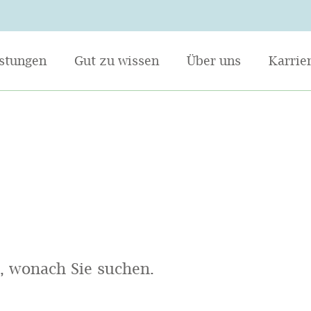
istungen
Gut zu wissen
Über uns
Karrie
n, wonach Sie suchen.