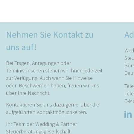
Nehmen Sie Kontakt zu
Ad
uns auf!
Wed
Ste
Bei Fragen, Anregungen oder
Börs
Terminwünschen stehen wir Ihnen jederzeit
Deu
zur Verfügung. Auch wenn Sie Hinweise
oder Beschwerden haben, freuen wir uns
Tele
über Ihre Nachricht.
Tele
E-Ma
Kontaktieren Sie uns dazu gerne über die
aufgeführten Kontaktmöglichkeiten.
Ihr Team der Wedding & Partner
Steuerberatungsgesellschaft.