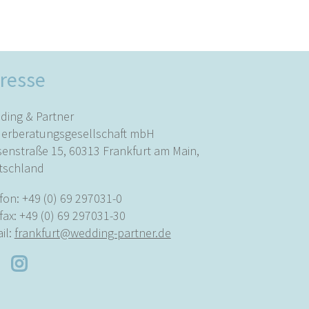
resse
ding & Partner
uerberatungsgesellschaft mbH
enstraße 15, 60313 Frankfurt am Main,
tschland
fon:
+49 (0) 69 297031-0
fax: +49 (0) 69 297031-30
il:
frankfurt@wedding-partner.de