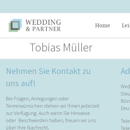
Home
Le
Tobias Müller
Nehmen Sie Kontakt zu
Ad
uns auf!
Wed
Ste
Bei Fragen, Anregungen oder
Börs
Terminwünschen stehen wir Ihnen jederzeit
Deu
zur Verfügung. Auch wenn Sie Hinweise
oder Beschwerden haben, freuen wir uns
Tele
über Ihre Nachricht.
Tele